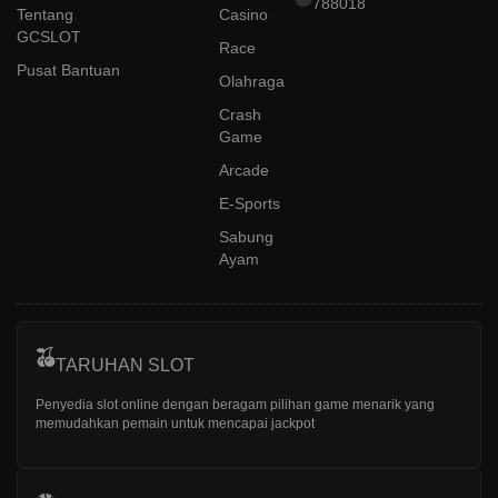
788018
Tentang
Casino
GCSLOT
Race
Pusat Bantuan
Olahraga
Crash
Game
Arcade
E-Sports
Sabung
Ayam
TARUHAN SLOT
Penyedia slot online dengan beragam pilihan game menarik yang
memudahkan pemain untuk mencapai jackpot