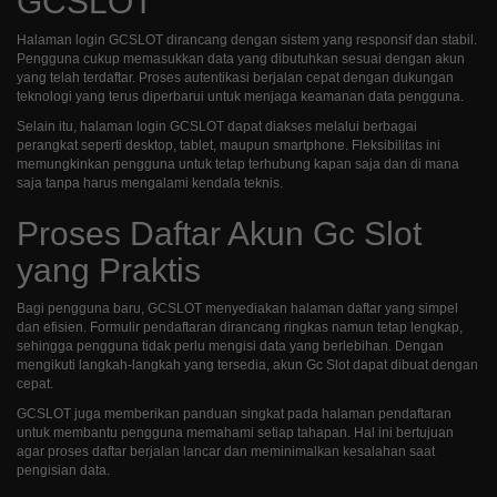
GCSLOT
Halaman login GCSLOT dirancang dengan sistem yang responsif dan stabil.
Pengguna cukup memasukkan data yang dibutuhkan sesuai dengan akun
yang telah terdaftar. Proses autentikasi berjalan cepat dengan dukungan
teknologi yang terus diperbarui untuk menjaga keamanan data pengguna.
Selain itu, halaman login GCSLOT dapat diakses melalui berbagai
perangkat seperti desktop, tablet, maupun smartphone. Fleksibilitas ini
memungkinkan pengguna untuk tetap terhubung kapan saja dan di mana
saja tanpa harus mengalami kendala teknis.
Proses Daftar Akun Gc Slot
yang Praktis
Bagi pengguna baru, GCSLOT menyediakan halaman daftar yang simpel
dan efisien. Formulir pendaftaran dirancang ringkas namun tetap lengkap,
sehingga pengguna tidak perlu mengisi data yang berlebihan. Dengan
mengikuti langkah-langkah yang tersedia, akun Gc Slot dapat dibuat dengan
cepat.
GCSLOT juga memberikan panduan singkat pada halaman pendaftaran
untuk membantu pengguna memahami setiap tahapan. Hal ini bertujuan
agar proses daftar berjalan lancar dan meminimalkan kesalahan saat
pengisian data.