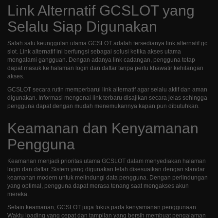
Link Alternatif GCSLOT yang
Selalu Siap Digunakan
Salah satu keunggulan utama GCSLOT adalah tersedianya link alternatif gc
slot. Link alternatif ini berfungsi sebagai solusi ketika akses utama
mengalami gangguan. Dengan adanya link cadangan, pengguna tetap
dapat masuk ke halaman login dan daftar tanpa perlu khawatir kehilangan
akses.
GCSLOT secara rutin memperbarui link alternatif agar selalu aktif dan aman
digunakan. Informasi mengenai link terbaru disajikan secara jelas sehingga
pengguna dapat dengan mudah menemukannya kapan pun dibutuhkan.
Keamanan dan Kenyamanan
Pengguna
Keamanan menjadi prioritas utama GCSLOT dalam menyediakan halaman
login dan daftar. Sistem yang digunakan telah disesuaikan dengan standar
keamanan modern untuk melindungi data pengguna. Dengan perlindungan
yang optimal, pengguna dapat merasa tenang saat mengakses akun
mereka.
Selain keamanan, GCSLOT juga fokus pada kenyamanan penggunaan.
Waktu loading yang cepat dan tampilan yang bersih membuat pengalaman