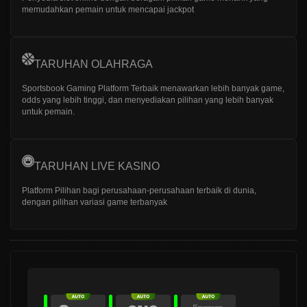
memudahkan pemain untuk mencapai jackpot
TARUHAN OLAHRAGA
Sportsbook Gaming Platform Terbaik menawarkan lebih banyak game,
odds yang lebih tinggi, dan menyediakan pilihan yang lebih banyak
untuk pemain.
TARUHAN LIVE KASINO
Platform Pilihan bagi perusahaan-perusahaan terbaik di dunia,
dengan pilihan variasi game terbanyak