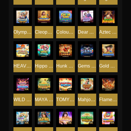
Olympus Fortune
Cleopatra's Treasure
Colour Game Mega Bonus
Dear Senpai
Aztec Rush Bonanza
HEAVENLY FEAST WITH WUKONG
Hippo Splash
Hunk Cai Shen
Gems of Valhalla
Gold Rush Bonanza
WILD WITCH SUGAR BONANZA
MAYA TEMPLE OF FORTUNE
TOMYUM BONANZA
Mahjong Beauty
Flame of Fortune