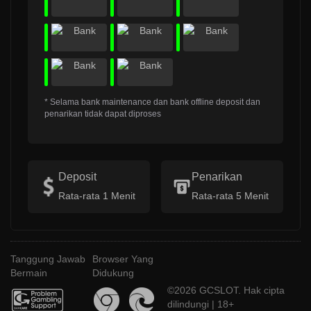
* Selama bank maintenance dan bank offline deposit dan
penarikan tidak dapat diproses
Deposit
Penarikan
Rata-rata 1 Menit
Rata-rata 5 Menit
Tanggung Jawab
Browser Yang
Bermain
Didukung
©2026 GCSLOT. Hak cipta
dilindungi | 18+