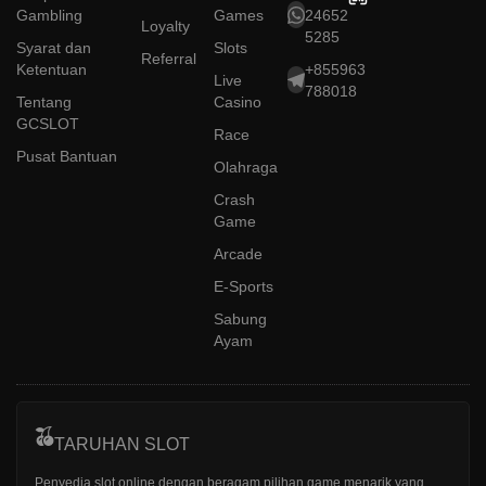
Gambling
Games
24652
Loyalty
5285
Syarat dan
Slots
Referral
Ketentuan
+855963
Live
788018
Tentang
Casino
GCSLOT
Race
Pusat Bantuan
Olahraga
Crash
Game
Arcade
E-Sports
Sabung
Ayam
TARUHAN SLOT
Penyedia slot online dengan beragam pilihan game menarik yang