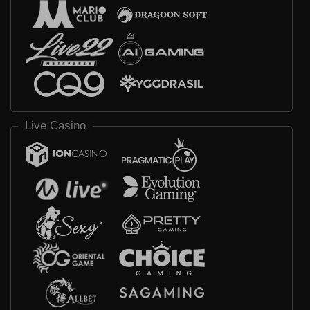
Live Casino