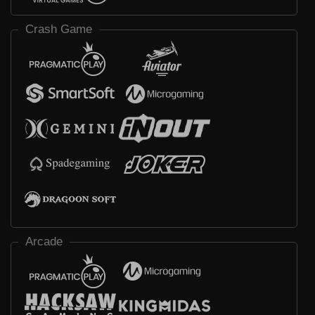
Crash Game
Arcade