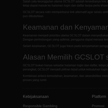
Salah satu keunggulan utama GCSLOT adalah tersedianya link alt
tetap dapat masuk ke halaman login dan daftar tanpa perlu khawa
GCSLOT secara rutin memperbarui link alternatif agar selalu a
pun dibutuhkan.
Keamanan dan Kenyama
Keamanan menjadi prioritas utama GCSLOT dalam menyediakan h
Dengan perlindungan yang optimal, pengguna dapat merasa te
Selain keamanan, GCSLOT juga fokus pada kenyamanan penggun
Alasan Memilih GCSLOT 
GCSLOT bukan hanya sekadar halaman login dan daftar, tetapi juga
perangkat, GCSLOT menjadi pilihan tepat untuk kebutuhan login
Kombinasi antara kemudahan, keamanan, dan aksesibilitas men
proses yang rumit.
Kebijaksanaan
Platform
Responsible Gambling
Promosi