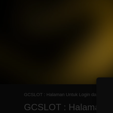
kokong****a
IDR
851,000.00
Mahjong Wins - Gong Xi
Fa Cai
p**o
IDR
817,000.00
Gates of Olympus 1000
p**o
IDR
756,300.00
Gates of Olympus 1000
ali****i
IDR
708,150.00
Starlight Princess™ 1000
kip****8
IDR
650,150.00
Gates of Olympus™
GCSLOT : Halaman Untuk Login dan Daftar 
GCSLOT : Halaman Unt