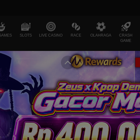
GAMES
SLOTS
LIVE CASINO
RACE
OLAHRAGA
CRASH
GAME