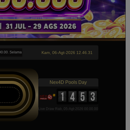
Kam, 06-Agt-2026 12.46.31
lama waktu ini, PP Virtual Sports permainan tidak akan tersedia. Kami memohon 
Nex4D Pools Day
Live Draw Rab, 05-Agt-2026 00.00.00