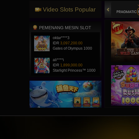
Video Slots Popular
PEMENANG MESIN SLOT
oktar****3
IDR
3,097,200.00
Gates of Olympus 1000
ali****i
IDR
1,899,000.00
Starlight Princess™ 1000
ali****i
IDR
1,458,600.00
Starlight Princess™ 1000
ali****i
IDR
1,203,300.00
Starlight Princess™ 1000
ali****i
IDR
857,800.00
Fortune of Olympus