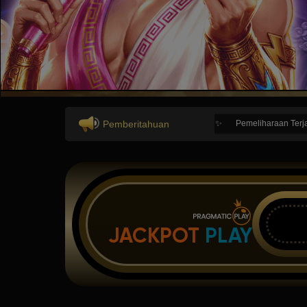
Pemberitahuan
Pemeliharaan Terjadwal: PP
JACKPOT
PLAY