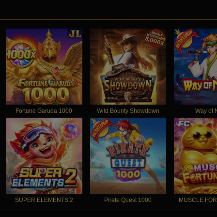
Fortune Garuda 1000
Wild Bounty Showdown
Way of 
SUPER ELEMENTS 2
Pirate Quest 1000
MUSCLE FOR